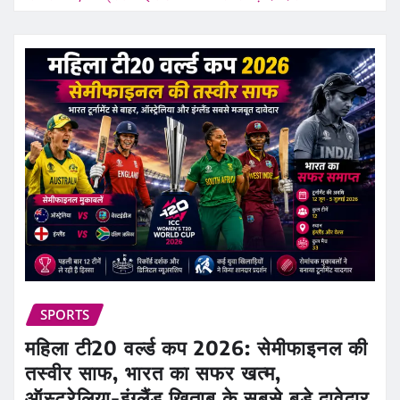
SPORTS
महिला टी20 वर्ल्ड कप 2026: सेमीफाइनल की
तस्वीर साफ, भारत का सफर खत्म,
ऑस्ट्रेलिया-इंग्लैंड खिताब के सबसे बड़े दावेदार