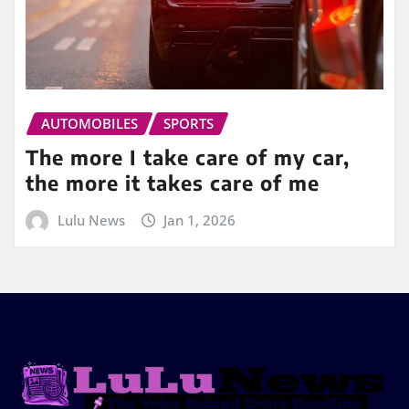
AUTOMOBILES
SPORTS
The more I take care of my car,
the more it takes care of me
Lulu News
Jan 1, 2026