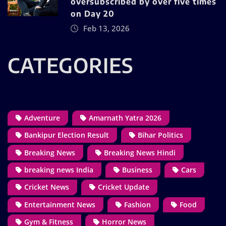
oversubscribed by over five times
on Day 20
Feb 13, 2026
CATEGORIES
Adventure
Amarnath Yatra 2026
Bankipur Election Result
Bihar Politics
Breaking News
Breaking News Hindi
breaking news India
Business
Cars
Cricket News
Cricket Update
Entertainment News
Fashion
Food
Gym & Fitness
Horror News