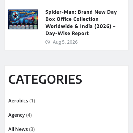
Spider-Man: Brand New Day
Box Office Collection
Worldwide & India (2026) –
Day-Wise Report
Aug 5, 2026
CATEGORIES
Aerobics
(1)
Agency
(4)
All News
(3)