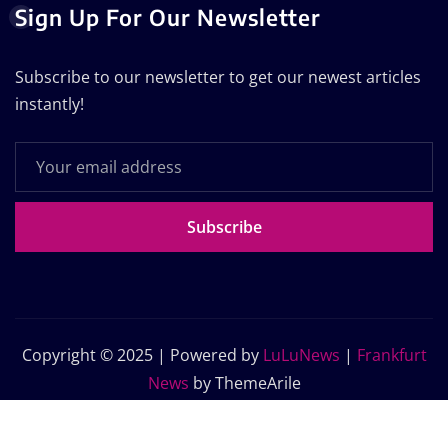
Sign Up For Our Newsletter
Subscribe to our newsletter to get our newest articles
instantly!
Subscribe
Copyright © 2025 | Powered by
LuLuNews
|
Frankfurt
News
by ThemeArile
Home
Blog
About Us
Contact Us