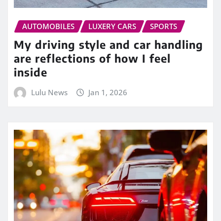
AUTOMOBILES
LUXERY CARS
SPORTS
My driving style and car handling
are reflections of how I feel
inside
Lulu News
Jan 1, 2026