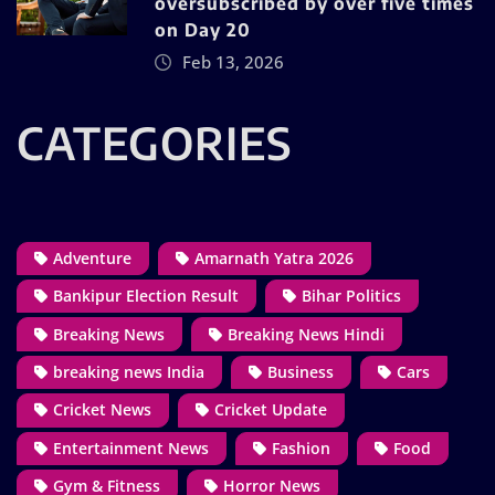
oversubscribed by over five times
on Day 20
Feb 13, 2026
CATEGORIES
Adventure
Amarnath Yatra 2026
Bankipur Election Result
Bihar Politics
Breaking News
Breaking News Hindi
breaking news India
Business
Cars
Cricket News
Cricket Update
Entertainment News
Fashion
Food
Gym & Fitness
Horror News