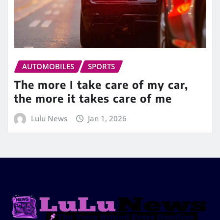
AUTOMOBILES
SPORTS
The more I take care of my car,
the more it takes care of me
Lulu News
Jan 1, 2026