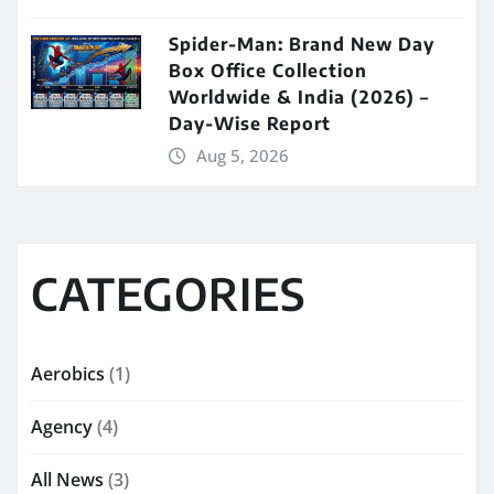
Spider-Man: Brand New Day
Box Office Collection
Worldwide & India (2026) –
Day-Wise Report
Aug 5, 2026
CATEGORIES
Aerobics
(1)
Agency
(4)
All News
(3)