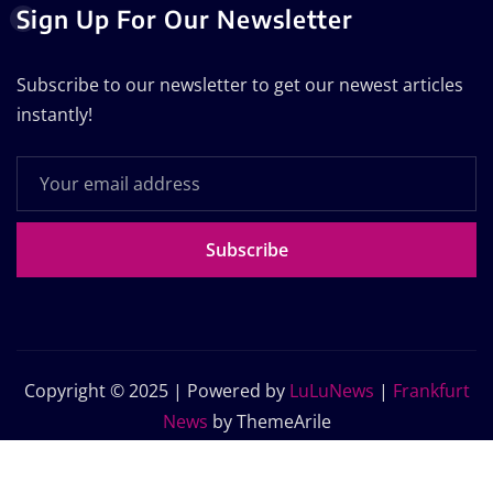
Sign Up For Our Newsletter
Subscribe to our newsletter to get our newest articles
instantly!
Subscribe
Copyright © 2025 | Powered by
LuLuNews
|
Frankfurt
News
by ThemeArile
Home
Blog
About Us
Contact Us