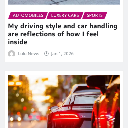
AUTOMOBILES
LUXERY CARS
SPORTS
My driving style and car handling
are reflections of how I feel
inside
Lulu News
Jan 1, 2026