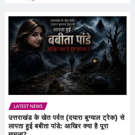
LATEST NEWS
उत्तराखंड के खेत पर्वत (दयारा बुग्याल ट्रेक) से
लापता हुई बबीता पांडे: आखिर क्या है पूरा
मामला?