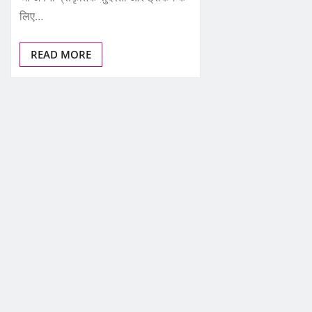
लिए…
READ MORE