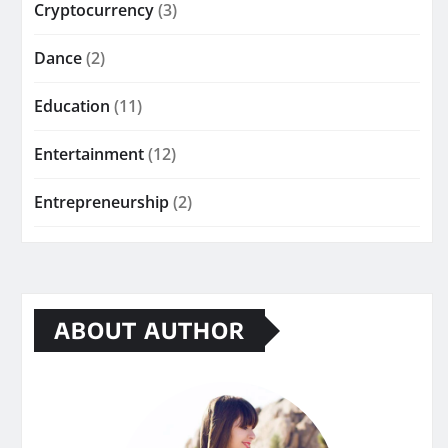
Cryptocurrency
(3)
Dance
(2)
Education
(11)
Entertainment
(12)
Entrepreneurship
(2)
ABOUT AUTHOR