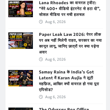
Lana Rhoades का वायरल ट्वीट:
“मेरे 400+ वीडियो इंटरनेट से हटा दो”,
सोशल मीडिया पर मची हलचल
Aug 6, 2026
Paper Leak Law 2026: पेपर लीक
पर अब नहीं मिलेगी राहत, सरकार का नया
कानून लागू, जानिए छात्रों पर क्या पड़ेगा
असर
Aug 6, 2026
Samay Raina के India’s Got
Latent में Karan Aujla ने लूटी
महफ़िल, आखिर क्यों वायरल हो गया पूरा
एपिसोड?
Aug 6, 2026
The Odyssey Box Office