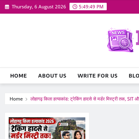
Skip
Thursday, 6 August 2026
5:49:50 PM
to
content
HOME
ABOUT US
WRITE FOR US
BL
Home
लोहागढ़ किला हत्याकांड: ट्रेकिंग हादसे से मर्डर मिस्ट्री तक, SIT 