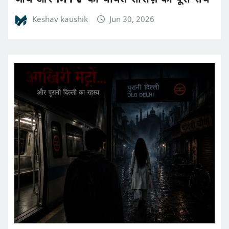
Keshav kaushik
Jun 30, 2026