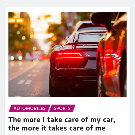
AUTOMOBILES
SPORTS
The more I take care of my car,
the more it takes care of me