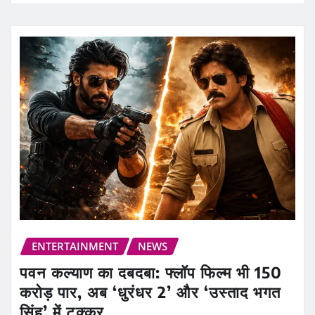
ENTERTAINMENT
NEWS
पवन कल्याण का दबदबा: फ्लॉप फिल्म भी 150
करोड़ पार, अब ‘धुरंधर 2’ और ‘उस्ताद भगत
सिंह’ में टक्कर