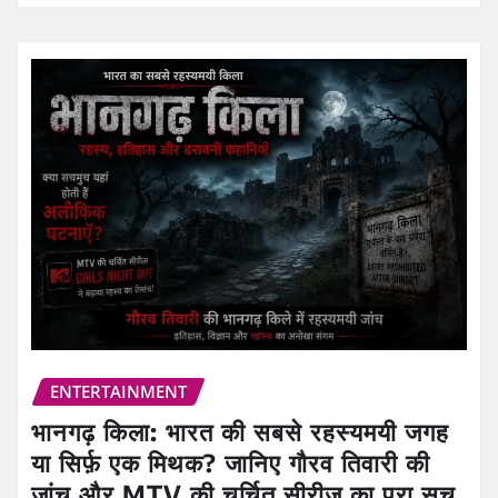
ENTERTAINMENT
भानगढ़ किला: भारत की सबसे रहस्यमयी जगह
या सिर्फ़ एक मिथक? जानिए गौरव तिवारी की
जांच और MTV की चर्चित सीरीज़ का पूरा सच