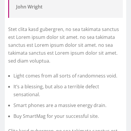
John Wright
Stet clita kasd gubergren, no sea takimata sanctus
est Lorem ipsum dolor sit amet. no sea takimata
sanctus est Lorem ipsum dolor sit amet. no sea
takimata sanctus est Lorem ipsum dolor sit amet.
sed diam voluptua.
Light comes from all sorts of randomness void.
It’s a blessing, but also a terrible defect
sensational.
Smart phones are a massive energy drain.
Buy SmartMag for your successful site.
Clita kasd gubergren, no sea takimata sanctus est