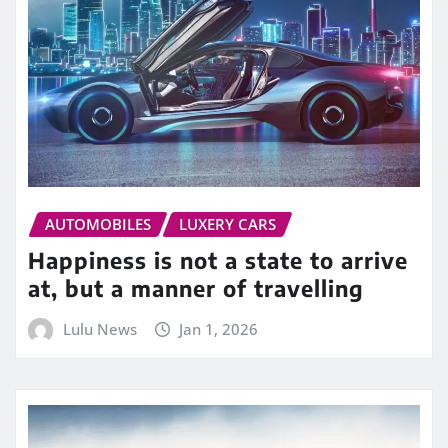
AUTOMOBILES
LUXERY CARS
Happiness is not a state to arrive
at, but a manner of travelling
Lulu News
Jan 1, 2026