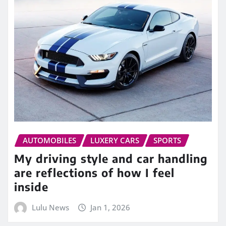
AUTOMOBILES
LUXERY CARS
SPORTS
My driving style and car handling
are reflections of how I feel
inside
Lulu News
Jan 1, 2026