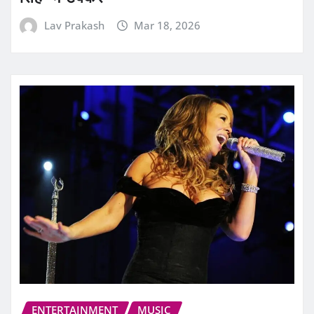
Lav Prakash
Mar 18, 2026
ENTERTAINMENT
MUSIC