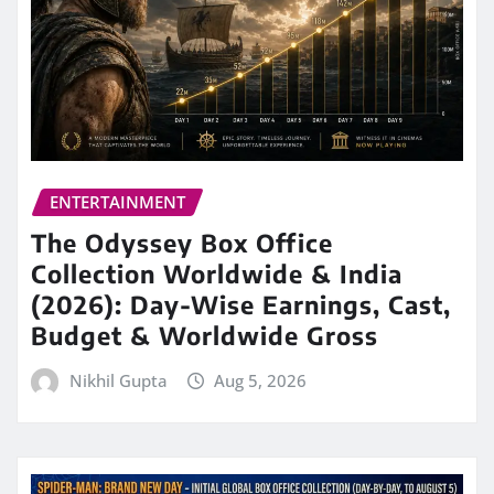
ENTERTAINMENT
The Odyssey Box Office
Collection Worldwide & India
(2026): Day-Wise Earnings, Cast,
Budget & Worldwide Gross
Nikhil Gupta
Aug 5, 2026