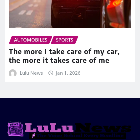
AUTOMOBILES
SPORTS
The more I take care of my car,
the more it takes care of me
Lulu News
Jan 1, 2026