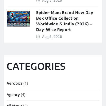
Aug 5, 2026
Spider-Man: Brand New Day
Box Office Collection
Worldwide & India (2026) –
Day-Wise Report
Aug 5, 2026
CATEGORIES
Aerobics
(1)
Agency
(4)
All News
(3)