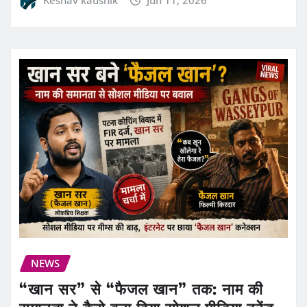
Keshav kaushik
Jun 11, 2026
NEWS
“खान सर” से “फैजल खान” तक: नाम की