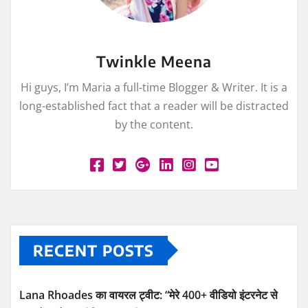
Twinkle Meena
Hi guys, I’m Maria a full-time Blogger & Writer. It is a
long-established fact that a reader will be distracted
by the content.
RECENT POSTS
Lana Rhoades का वायरल ट्वीट: “मेरे 400+ वीडियो इंटरनेट से