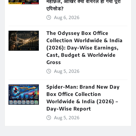
महफ़िल, आखिर क्यों वायरल हो गया पूरा
एपिसोड?
Aug 6, 2026
The Odyssey Box Office
Collection Worldwide & India
(2026): Day-Wise Earnings,
Cast, Budget & Worldwide
Gross
Aug 5, 2026
Spider-Man: Brand New Day
Box Office Collection
Worldwide & India (2026) –
Day-Wise Report
Aug 5, 2026