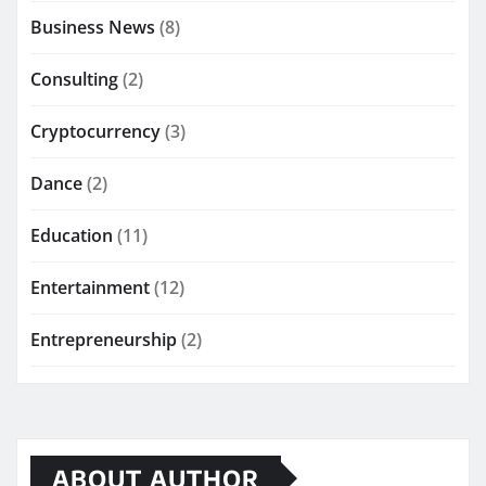
Business News
(8)
Consulting
(2)
Cryptocurrency
(3)
Dance
(2)
Education
(11)
Entertainment
(12)
Entrepreneurship
(2)
ABOUT AUTHOR