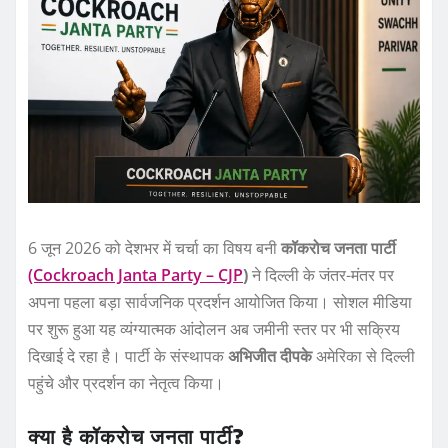
6 जून 2026 को देशभर में चर्चा का विषय बनी
कॉकरोच जनता पार्टी
(Cockroach Janta Party – CJP
)
ने दिल्ली के जंतर-मंतर पर
अपना पहला बड़ा सार्वजनिक प्रदर्शन आयोजित किया। सोशल मीडिया
पर शुरू हुआ यह व्यंग्यात्मक आंदोलन अब जमीनी स्तर पर भी सक्रिय
दिखाई दे रहा है। पार्टी के संस्थापक
अभिजीत दीपके
अमेरिका से दिल्ली
पहुंचे और प्रदर्शन का नेतृत्व किया।
क्या है कॉकरोच जनता पार्टी?