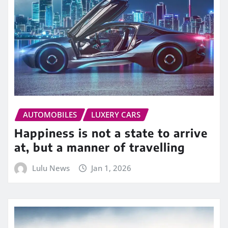
AUTOMOBILES
LUXERY CARS
Happiness is not a state to arrive
at, but a manner of travelling
Lulu News
Jan 1, 2026