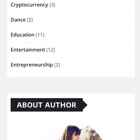
Cryptocurrency
(3)
Dance
(2)
Education
(11)
Entertainment
(12)
Entrepreneurship
(2)
ABOUT AUTHOR