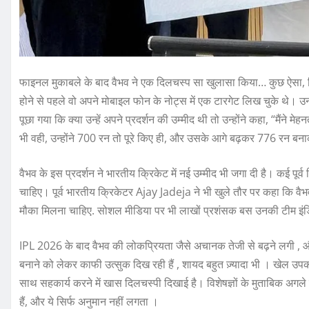
फाइनल मुकाबले के बाद वैभव ने एक दिलचस्प सा खुलासा किया… कुछ ऐसा, क
होने से पहले वो अपने मोबाइल फोन के नोट्स में एक टारगेट लिख चुके थे।
पूछा गया कि क्या उन्हें अपने प्रदर्शन की उम्मीद थी तो उन्होंने कहा, “मैं
भी वही, उन्होंने 700 रन तो पूरे किए ही, और उसके आगे बढ़कर 776 र
वैभव के इस प्रदर्शन ने भारतीय क्रिकेट में नई उम्मीद भी जगा दी है। कई पूर्व
चाहिए। पूर्व भारतीय क्रिकेटर Ajay Jadeja ने भी खुले तौर पर कहा कि वैभव 
मौका मिलना चाहिए. सोशल मीडिया पर भी लाखों प्रशंसक बस उनकी टीम इंडिया म
IPL 2026 के बाद वैभव की लोकप्रियता जैसे अचानक तेजी से बढ़ने लगी , और 
बनाने को लेकर काफी उत्सुक दिख रही हैं , शायद बहुत ज़्यादा भी । खेल उपक
साथ सहकार्य करने में खास दिलचस्पी दिखाई है। विशेषज्ञों के मुताबिक अगले 
हैं, और ये सिर्फ अनुमान नहीं लगता ।