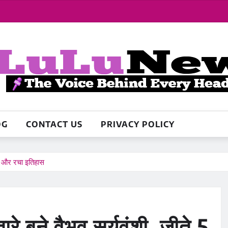
OG
CONTACT US
PRIVACY POLICY
र्ड और रचा इतिहास
े बने वैभव सूर्यवंशी, जीते 5