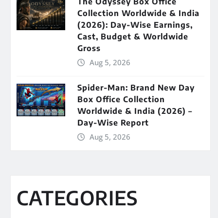
The Odyssey Box Office
Collection Worldwide & India
(2026): Day-Wise Earnings,
Cast, Budget & Worldwide
Gross
Aug 5, 2026
Spider-Man: Brand New Day
Box Office Collection
Worldwide & India (2026) –
Day-Wise Report
Aug 5, 2026
CATEGORIES