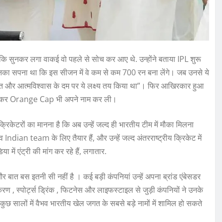
ि सुनकर लगा वाकई वो पहले से सोच कर आए थे. उन्होंने बताया IPL शुरू
 उनका सपना था कि इस सीजन में वे कम से कम 700 रन बना लेंगे। जब उनसे ये
ने मेहनत और आत्मविश्वास के दम पर ये लक्ष्य तय किया था”। फिर आखिरकार हुआ
न बनाकर Orange Cap भी अपने नाम कर ली।
 क्रिकेटरों का मानना है कि अब उन्हें जल्द ही भारतीय टीम में मौका मिलना
Indian team के लिए तैयार हैं, और उन्हें जल्द अंतरराष्ट्रीय क्रिकेट में
ें एंट्री की मांग कर रहे हैं, लगातार.
बात बस इतनी सी नहीं है । कई बड़ी कंपनियां उन्हें अपना ब्रांड एंबेसडर
रण , स्पोर्ट्स ड्रिंक , फिटनेस और लाइफस्टाइल से जुड़ी कंपनियों ने उनके
कुछ सालों में वैभव भारतीय खेल जगत के सबसे बड़े नामों में शामिल हो सकते