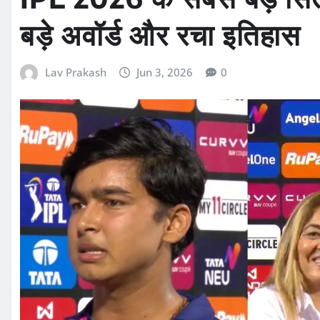
बड़े अवॉर्ड और रचा इतिहास
Lav Prakash
Jun 3, 2026
0