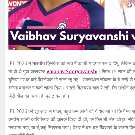
IPL 2026 ने भारतीय क्रिकेट को सच में काफ़ी यादगार पल दे दिए, लेकिन अगर
तो वो थे युवा बल्लेबाज
Vaibhav Sooryavanshi
। सिर्फ़ 15 साल की उम
दुनिया भर के कई विश्लेषक भी सन्न रह गए। राजस्थान रॉयल्स के ये नन्हे-से स्ट
वगैरह बनाकर सबको चौंका दिया। सबसे दिलचस्प बात ये रही, कि उन्होंने एक
जैसे खेल का नक्शा ही पलट गया हो।
IPL 2026 की शुरुआत से पहले, बहुत कम लोगों को ये अंदाज़ा था कि वैभव सूर्य
उन्होंने अपनी काबिलियत की झलक दिखा दी थी, पर फिर भी लोग थोड़ा संदेह मे
तराशता गया, या यूं कहें निखरता गया। वैभव ने बड़े-बड़े गेंदबाजों के साम