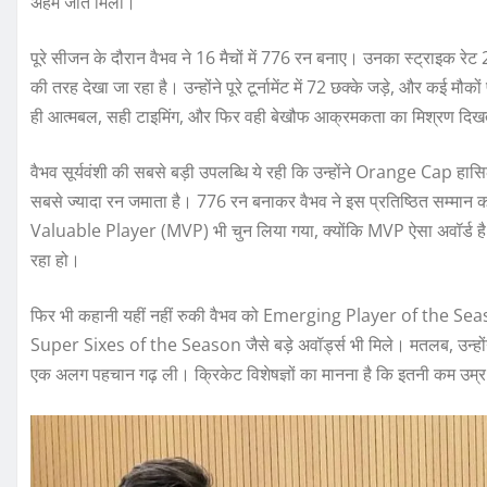
अहम जीतें मिलीं।
पूरे सीजन के दौरान वैभव ने 16 मैचों में 776 रन बनाए। उनका स्ट्राइक र
की तरह देखा जा रहा है। उन्होंने पूरे टूर्नामेंट में 72 छक्के जड़े, और क
ही आत्मबल, सही टाइमिंग, और फिर वही बेखौफ आक्रमकता का मिश्रण दिखता रहा
वैभव सूर्यवंशी की सबसे बड़ी उपलब्धि ये रही कि उन्होंने Orange Cap हासि
सबसे ज्यादा रन जमाता है। 776 रन बनाकर वैभव ने इस प्रतिष्ठित सम्मान को 
Valuable Player (MVP) भी चुन लिया गया, क्योंकि MVP ऐसा अवॉर्ड है जो उ
रहा हो।
फिर भी कहानी यहीं नहीं रुकी वैभव को Emerging Player of the Sea
Super Sixes of the Season जैसे बड़े अवॉर्ड्स भी मिले। मतलब, उन्होंने 
एक अलग पहचान गढ़ ली। क्रिकेट विशेषज्ञों का मानना है कि इतनी कम उम्र