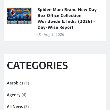
Spider-Man: Brand New Day
Box Office Collection
Worldwide & India (2026) –
Day-Wise Report
Aug 5, 2026
CATEGORIES
Aerobics
(1)
Agency
(4)
All News
(3)