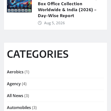
Box Office Collection
Worldwide & India (2026) –
Day-Wise Report
Aug 5, 2026
CATEGORIES
Aerobics
(1)
Agency
(4)
All News
(3)
Automobiles
(3)