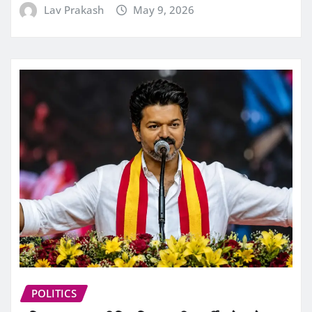
Lav Prakash
May 9, 2026
POLITICS