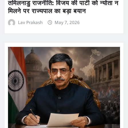
तमिलनाडु राजनीति: विजय की पार्टी को न्योता न
मिलने पर राज्यपाल का बड़ा बयान
Lav Prakash
May 7, 2026