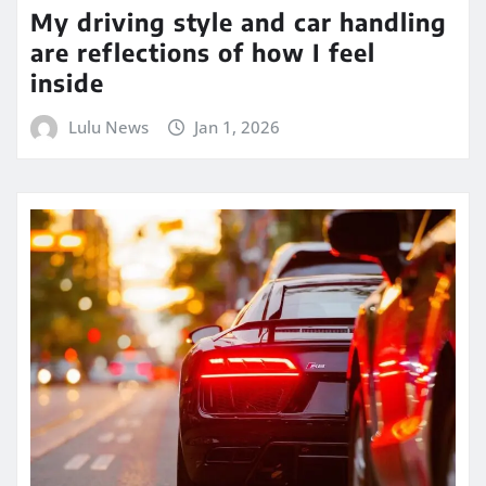
My driving style and car handling
are reflections of how I feel
inside
Lulu News
Jan 1, 2026