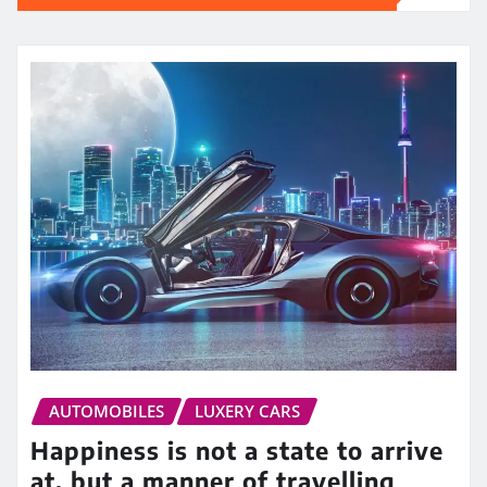
AUTOMOBILES
LUXERY CARS
Happiness is not a state to arrive
at, but a manner of travelling