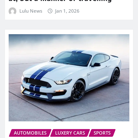
Lulu News
Jan 1, 2026
AUTOMOBILES
LUXERY CARS
SPORTS