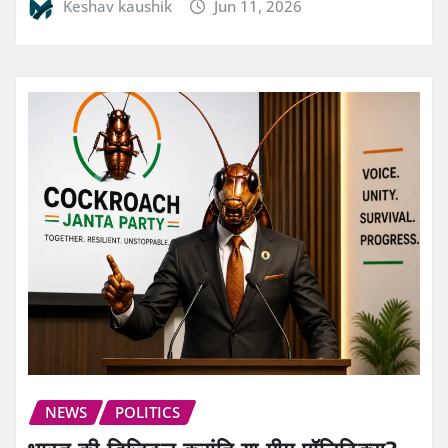
Keshav kaushik
Jun 11, 2026
NEWS
POLITICS