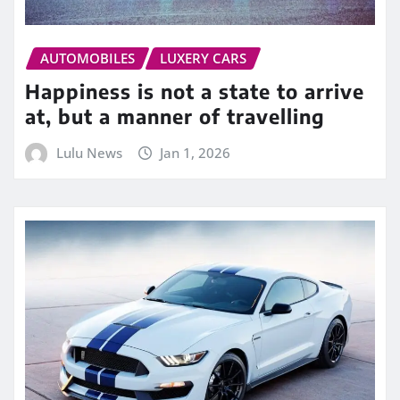
AUTOMOBILES
LUXERY CARS
Happiness is not a state to arrive
at, but a manner of travelling
Lulu News
Jan 1, 2026