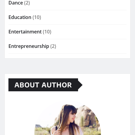
Dance
(2)
Education
(10)
Entertainment
(10)
Entrepreneurship
(2)
ABOUT AUTHOR