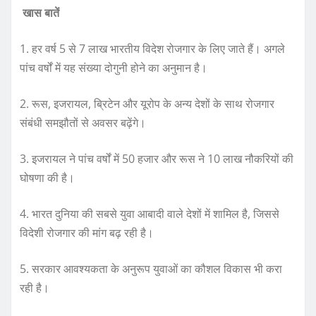
खास बातें
1. हर वर्ष 5 से 7 लाख भारतीय विदेश रोजगार के लिए जाते हैं। अगले
पांच वर्षों में यह संख्या दोगुनी होने का अनुमान है।
2. रूस, इजरायल, ब्रिटेन और यूरोप के अन्य देशों के साथ रोजगार
संबंधी समझौतों से अवसर बढ़ेंगे।
3. इजरायल ने पांच वर्षों में 50 हजार और रूस ने 10 लाख नौकरियों की
घोषणा की है।
4. भारत दुनिया की सबसे युवा आबादी वाले देशों में शामिल है, जिससे
विदेशी रोजगार की मांग बढ़ रही है।
5. सरकार आवश्यकता के अनुरूप युवाओं का कौशल विकास भी करा
रही है।