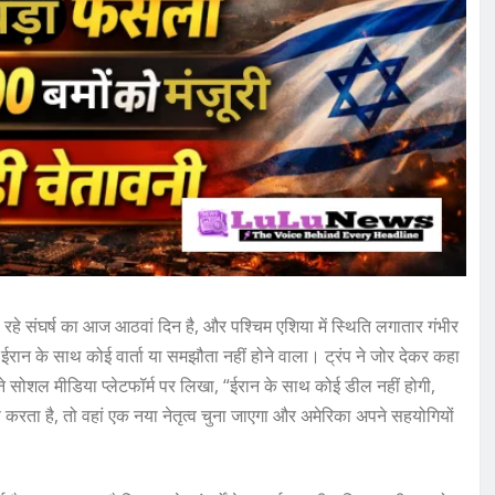
े संघर्ष का आज आठवां दिन है, और पश्चिम एशिया में स्थिति लगातार गंभीर
कि ईरान के साथ कोई वार्ता या समझौता नहीं होने वाला। ट्रंप ने जोर देकर कहा
ने सोशल मीडिया प्लेटफॉर्म पर लिखा, “ईरान के साथ कोई डील नहीं होगी,
करता है, तो वहां एक नया नेतृत्व चुना जाएगा और अमेरिका अपने सहयोगियों