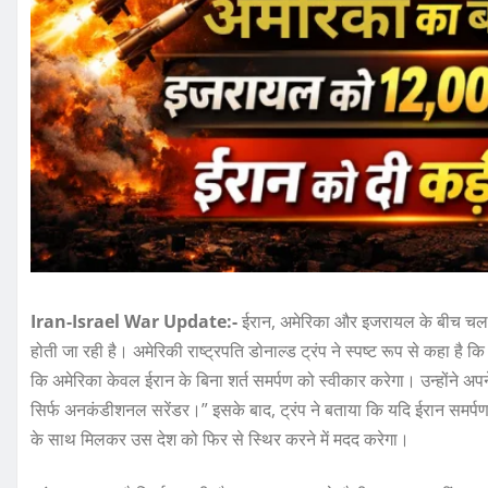
Iran-Israel War Update:-
ईरान, अमेरिका और इजरायल के बीच चल रह
होती जा रही है। अमेरिकी राष्ट्रपति डोनाल्ड ट्रंप ने स्पष्ट रूप से कहा है 
कि अमेरिका केवल ईरान के बिना शर्त समर्पण को स्वीकार करेगा। उन्होंने अप
सिर्फ अनकंडीशनल सरेंडर।” इसके बाद, ट्रंप ने बताया कि यदि ईरान समर्पण 
के साथ मिलकर उस देश को फिर से स्थिर करने में मदद करेगा।