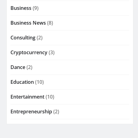
Business
(9)
Business News
(8)
Consulting
(2)
Cryptocurrency
(3)
Dance
(2)
Education
(10)
Entertainment
(10)
Entrepreneurship
(2)