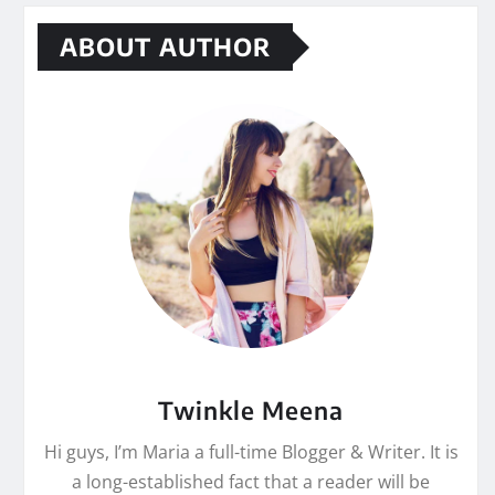
ABOUT AUTHOR
Twinkle Meena
Hi guys, I’m Maria a full-time Blogger & Writer. It is
a long-established fact that a reader will be