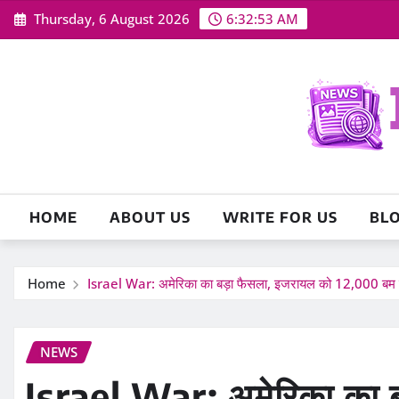
Skip
Thursday, 6 August 2026
6:32:54 AM
to
content
HOME
ABOUT US
WRITE FOR US
BL
Home
Israel War: अमेरिका का बड़ा फैसला, इजरायल को 12,000 बम बेचन
NEWS
Israel War: अमेरिका का ब