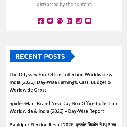
distracted by the content.
RECENT POSTS
The Odyssey Box Office Collection Worldwide &
India (2026): Day-Wise Earnings, Cast, Budget &
Worldwide Gross
Spider-Man: Brand New Day Box Office Collection
Worldwide & India (2026) – Day-Wise Report
Bankipur Election Result 2026: प्रशांत किशोर ने BJP का