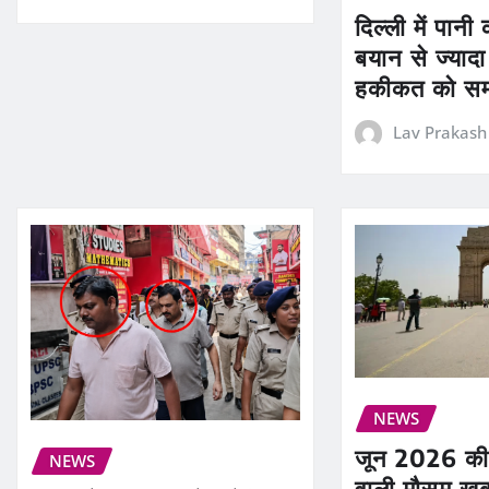
दिल्ली में पानी
बयान से ज्यादा 
हकीकत को स
Lav Prakash
NEWS
जून 2026 की 
NEWS
वाली मौसम खब