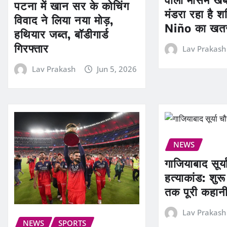
पटना में खान सर के कोचिंग
मंडरा रहा है श
विवाद ने लिया नया मोड़,
Niño का खत
हथियार जब्त, बॉडीगार्ड
गिरफ्तार
Lav Prakash
Lav Prakash
Jun 5, 2026
NEWS
गाजियाबाद सूर्
हत्याकांड: शु
तक पूरी कहान
Lav Prakash
NEWS
SPORTS