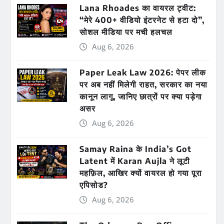
Lana Rhoades का वायरल ट्वीट:
“मेरे 400+ वीडियो इंटरनेट से हटा दो”,
सोशल मीडिया पर मची हलचल
Aug 6, 2026
Paper Leak Law 2026: पेपर लीक
पर अब नहीं मिलेगी राहत, सरकार का नया
कानून लागू, जानिए छात्रों पर क्या पड़ेगा
असर
Aug 6, 2026
Samay Raina के India’s Got
Latent में Karan Aujla ने लूटी
महफ़िल, आखिर क्यों वायरल हो गया पूरा
एपिसोड?
Aug 6, 2026