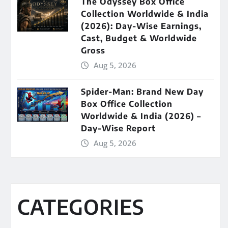
The Odyssey Box Office
Collection Worldwide & India
(2026): Day-Wise Earnings,
Cast, Budget & Worldwide
Gross
Aug 5, 2026
Spider-Man: Brand New Day
Box Office Collection
Worldwide & India (2026) –
Day-Wise Report
Aug 5, 2026
CATEGORIES