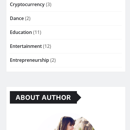
Cryptocurrency
(3)
Dance
(2)
Education
(11)
Entertainment
(12)
Entrepreneurship
(2)
ABOUT AUTHOR