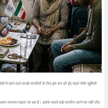
ों में रहने वाले लाखों भारतीयों के लिए इस बार की ईद पहले जैसी खुशियों
ा असर लगातार बढ़ता जा रहा है। इसके चलते कई भारतीय अपने घर नहीं लौट