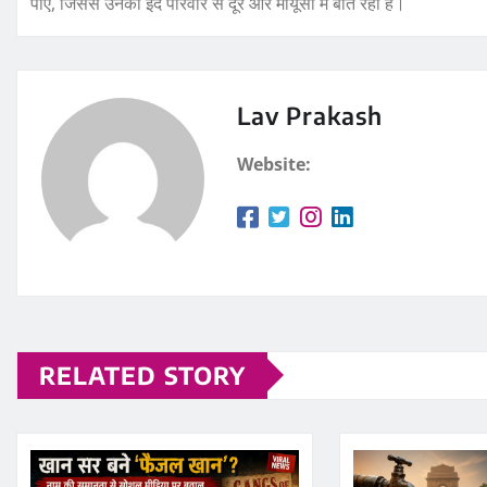
पाए, जिससे उनकी ईद परिवार से दूर और मायूसी में बीत रही है।
Lav Prakash
Website:
RELATED STORY