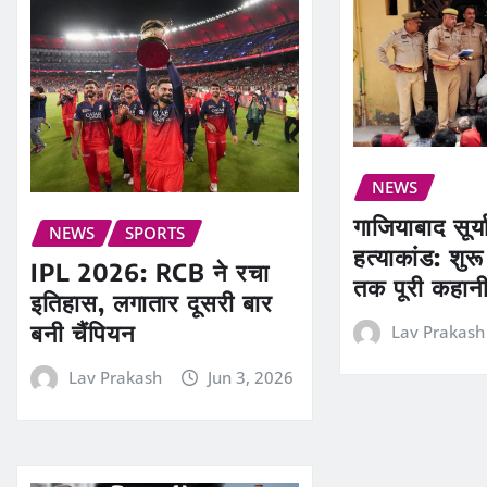
NEWS
गाजियाबाद सूर्
NEWS
SPORTS
हत्याकांड: शु
IPL 2026: RCB ने रचा
तक पूरी कहान
इतिहास, लगातार दूसरी बार
बनी चैंपियन
Lav Prakash
Lav Prakash
Jun 3, 2026