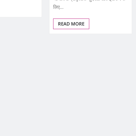
लिए…
READ MORE