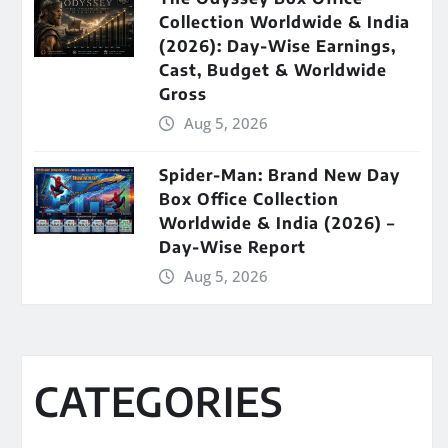
Collection Worldwide & India
(2026): Day-Wise Earnings,
Cast, Budget & Worldwide
Gross
Aug 5, 2026
Spider-Man: Brand New Day
Box Office Collection
Worldwide & India (2026) –
Day-Wise Report
Aug 5, 2026
CATEGORIES