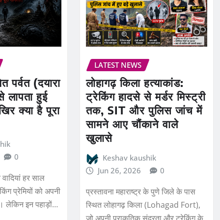
LATEST NEWS
ेत पर्वत (दयारा
लोहागढ़ किला हत्याकांड:
से लापता हुई
ट्रेकिंग हादसे से मर्डर मिस्ट्री
िर क्या है पूरा
तक, SIT और पुलिस जांच में
सामने आए चौंकाने वाले
खुलासे
hik
0
Keshav kaushik
Jun 26, 2026
0
 वादियां हर साल
ेकिंग प्रेमियों को अपनी
प्रस्तावना महाराष्ट्र के पुणे जिले के पास
। लेकिन इन पहाड़ों…
स्थित लोहागढ़ किला (Lohagad Fort),
जो अपनी प्राकृतिक सुंदरता और ट्रेकिंग के