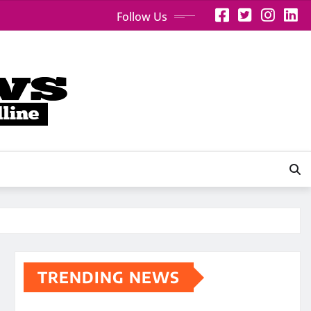
Follow Us
TRENDING NEWS