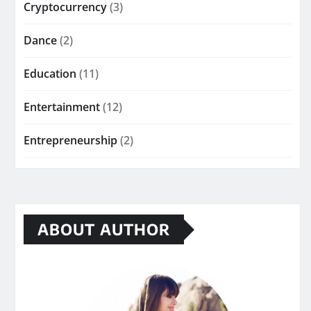
Cryptocurrency
(3)
Dance
(2)
Education
(11)
Entertainment
(12)
Entrepreneurship
(2)
ABOUT AUTHOR