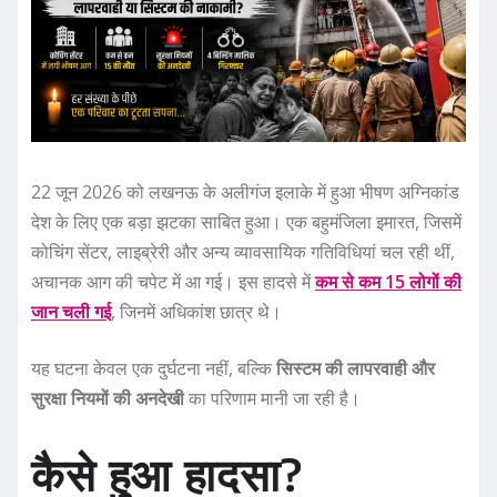
22 जून 2026 को लखनऊ के अलीगंज इलाके में हुआ भीषण अग्निकांड
देश के लिए एक बड़ा झटका साबित हुआ। एक बहुमंजिला इमारत, जिसमें
कोचिंग सेंटर, लाइब्रेरी और अन्य व्यावसायिक गतिविधियां चल रही थीं,
अचानक आग की चपेट में आ गई। इस हादसे में
कम से कम 15 लोगों की
जान चली गई
, जिनमें अधिकांश छात्र थे।
यह घटना केवल एक दुर्घटना नहीं, बल्कि
सिस्टम की लापरवाही और
सुरक्षा नियमों की अनदेखी
का परिणाम मानी जा रही है।
कैसे हुआ हादसा?