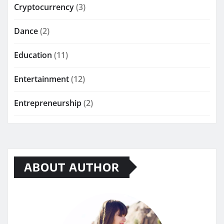
Cryptocurrency
(3)
Dance
(2)
Education
(11)
Entertainment
(12)
Entrepreneurship
(2)
ABOUT AUTHOR